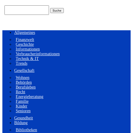
Suchen
nach:
Allgemeines
Finanzwelt
Geschichte
Informationen
Verbraucherinformationen
Technik & IT
Trends
Gesellschaft
Wohnen
Behörden
Berufsleben
Recht
Energieberatung
Familie
Kinder
Senioren
Gesundheit
Bildung
Bibliotheken