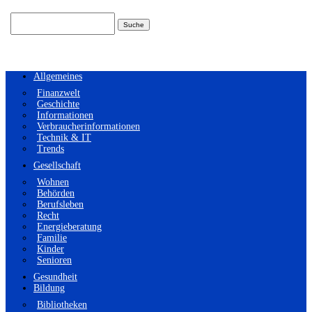
Suchen
nach:
Allgemeines
Finanzwelt
Geschichte
Informationen
Verbraucherinformationen
Technik & IT
Trends
Gesellschaft
Wohnen
Behörden
Berufsleben
Recht
Energieberatung
Familie
Kinder
Senioren
Gesundheit
Bildung
Bibliotheken