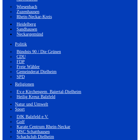
Wiesenbach
Zuzenhausen
Rhein-Neckar-Kreis
Heidelberg
Sandhausen
Neckargemünd
Politik
Bündnis 90 / Die Grünen
CDU
FDP
Freie Wähler
Gemeinderat Dielheim
SPD
Religionen
Ev.e Kirchengem. Baiertal-Dielheim
Heilig Kreuz Balzfeld
Natur und Umwelt
Sport
DJK Balzfeld e.V.
Golf
Karate Centrum Rhein-Neckar
MSC Schatthausen
Schachclub Dielheim