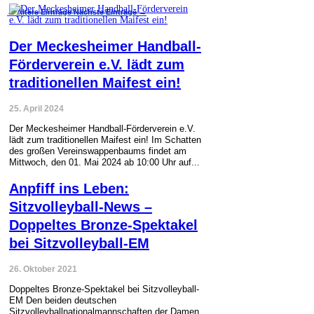
←
Ältere Einträge
Nächste Einträge
→
Der Meckesheimer Handball-
Förderverein e.V. lädt zum
traditionellen Maifest ein!
25. April 2024
Der Meckesheimer Handball-Förderverein e.V.
lädt zum traditionellen Maifest ein! Im Schatten
des großen Vereinswappenbaums findet am
Mittwoch, den 01. Mai 2024 ab 10:00 Uhr auf...
Anpfiff ins Leben:
Sitzvolleyball-News –
Doppeltes Bronze-Spektakel
bei Sitzvolleyball-EM
26. Oktober 2021
Doppeltes Bronze-Spektakel bei Sitzvolleyball-
EM Den beiden deutschen
Sitzvolleyballnationalmannschaften der Damen