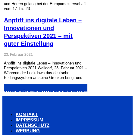
und Herren gelang bei der Europameisterschaft
vom 17. bis 23....
Anpfiff ins digitale Leben –
Innovationen und
Perspektiven 2021 – mit
guter Einstellung
23. Februar 2021
Anpfiff ins digitale Leben – Innovationen und
Perspektiven 2021 Walldorf, 23. Februar 2021 –
Während der Lockdown das deutsche
Bildungssystem an seine Grenzen bringt und...
HIER KÖNNTE IHR LINK STEHEN
KONTAKT
IMPRESSUM
DATENSCHUTZ
WERBUNG