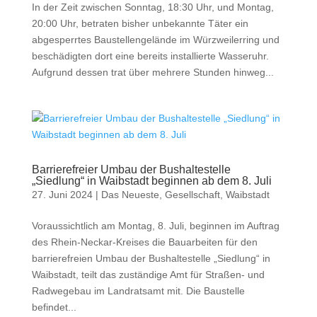
In der Zeit zwischen Sonntag, 18:30 Uhr, und Montag,
20:00 Uhr, betraten bisher unbekannte Täter ein
abgesperrtes Baustellengelände im Würzweilerring und
beschädigten dort eine bereits installierte Wasseruhr.
Aufgrund dessen trat über mehrere Stunden hinweg...
Barrierefreier Umbau der Bushaltestelle
„Siedlung“ in Waibstadt beginnen ab dem 8. Juli
27. Juni 2024
|
Das Neueste
,
Gesellschaft
,
Waibstadt
Voraussichtlich am Montag, 8. Juli, beginnen im Auftrag
des Rhein-Neckar-Kreises die Bauarbeiten für den
barrierefreien Umbau der Bushaltestelle „Siedlung“ in
Waibstadt, teilt das zuständige Amt für Straßen- und
Radwegebau im Landratsamt mit. Die Baustelle
befindet...