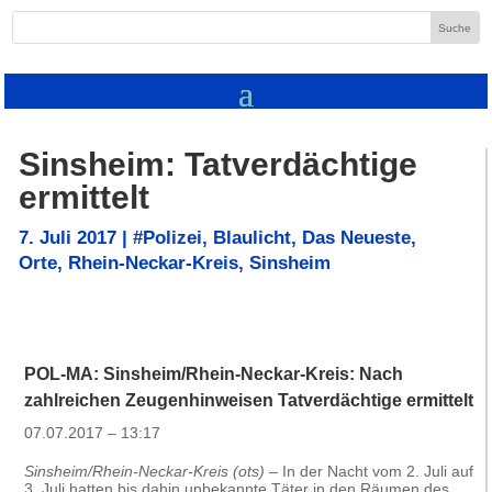
Sinsheim: Tatverdächtige
ermittelt
7. Juli 2017
|
#Polizei
,
Blaulicht
,
Das Neueste
,
Orte
,
Rhein-Neckar-Kreis
,
Sinsheim
POL-MA: Sinsheim/Rhein-Neckar-Kreis: Nach
zahlreichen Zeugenhinweisen Tatverdächtige ermittelt
07.07.2017 – 13:17
Sinsheim/Rhein-Neckar-Kreis (ots)
– In der Nacht vom 2. Juli auf
3. Juli hatten bis dahin unbekannte Täter in den Räumen des