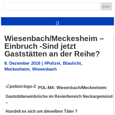
Wiesenbach/Meckesheim –
Einbruch -Sind jetzt
Gaststätten an der Reihe?
8. Dezember 2016
|
#Polizei
,
Blaulicht
,
Meckesheim
,
Wiesenbach
POL-MA:
Wiesenbach/Meckesheim:
Gaststätteneinbrüche im Revierbereich Neckargemünd
–
Handelt es sich um dieselben Täter ?