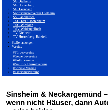
SG Dielheim
SG Horrenberg
SG Tairnbach
Sportschützenverein Dielheim
SV Sandhausen
TSG 1899 Hoffenheim
TSG Wiesloch
TSV Waldangelloch
TV Dielheim
TV Horrenberg-Balzfeld
Stellenanzeigen
Vereine
#Fördervereine
#Gewerbevereine
#Kulturvereine
#Natur & Heimatvereine
#Soziale Vereine
#Tierschutzvereine
Sinsheim & Neckargemünd –
wenn nicht Häuser, dann Aut