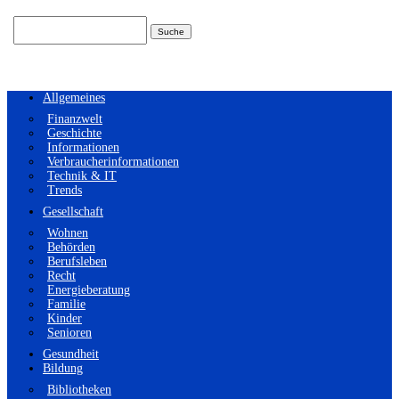
Suchen
nach:
Allgemeines
Finanzwelt
Geschichte
Informationen
Verbraucherinformationen
Technik & IT
Trends
Gesellschaft
Wohnen
Behörden
Berufsleben
Recht
Energieberatung
Familie
Kinder
Senioren
Gesundheit
Bildung
Bibliotheken