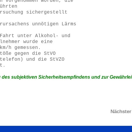
n vorgenommen worden, die

ührten

rsuchung sichergestellt

rursachens unnötigen Lärms

Fahrt unter Alkohol- und

lnehmer wurde eine

km/h gemessen.

töße gegen die StVO

telefon) und die StVZO

t. 
des subjektiven Sicherheitsempfindens und zur Gewährlei
Nächster