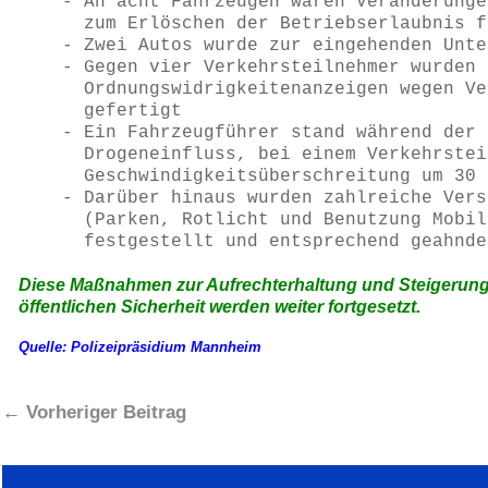
   - An acht Fahrzeugen waren Veränderunge
     zum Erlöschen der Betriebserlaubnis f
   - Zwei Autos wurde zur eingehenden Unte
   - Gegen vier Verkehrsteilnehmer wurden

     Ordnungswidrigkeitenanzeigen wegen Ve
     gefertigt

   - Ein Fahrzeugführer stand während der 
     Drogeneinfluss, bei einem Verkehrstei
     Geschwindigkeitsüberschreitung um 30 
   - Darüber hinaus wurden zahlreiche Vers
     (Parken, Rotlicht und Benutzung Mobil
     festgestellt und entsprechend geahnde
Diese Maßnahmen zur Aufrechterhaltung und Steigerung 
öffentlichen Sicherheit werden weiter fortgesetzt.
Quelle: Polizeipräsidium Mannheim
←
Vorheriger Beitrag