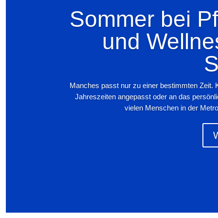
Sommer bei Pfi
und Wellne
S
Manches passt nur zu einer bestimmten Zeit. 
Jahreszeiten angepasst oder an das persönl
vielen Menschen in der Metro
W