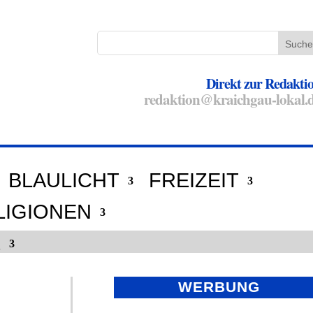
Direkt zur Redakti
redaktion@kraichgau-lokal.
BLAULICHT
FREIZEIT
LIGIONEN
E
WERBUNG