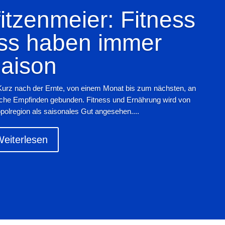
tzenmeier: Fitness
ss haben immer
aison
Kurz nach der Ernte, von einem Monat bis zum nächsten, an
iche Empfinden gebunden. Fitness und Ernährung wird von
polregion als saisonales Gut angesehen....
eiterlesen