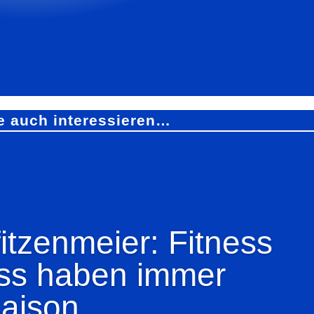
e auch interessieren…
tzenmeier: Fitness
ss haben immer
aison