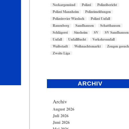
Neckargemünd
Polizei
Polizeibericht
Polizei Mannheim
Polizeimeldungen
Polizeirevier Wiesloch
Polizei Unfall
Rauenberg
Sandhausen
Schatthausen
Schlägerei
Sinsheim
SV
SV Sandhausen
Unfall
Unfallflucht
Verkehrsunfall
Waibstadt
Weihnachtsmarkt
Zeugen gesuch
Zweite Liga
ARCHIV
Archiv
August 2026
Juli 2026
Juni 2026
Mai 2026