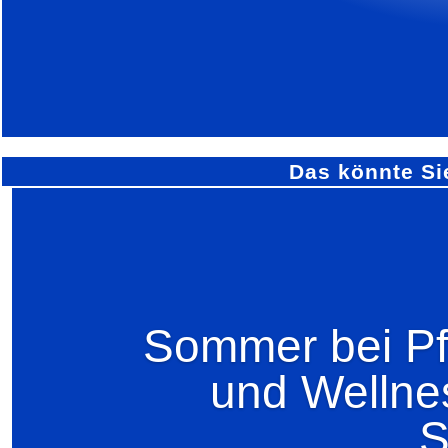
Das könnte Si
Sommer bei Pfi
und Wellne
S