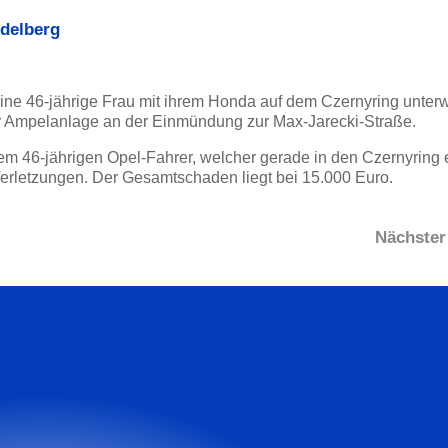
delberg
ne 46-jährige Frau mit ihrem Honda auf dem Czernyring unter
er Ampelanlage an der Einmündung zur Max-Jarecki-Straße.
em 46-jährigen Opel-Fahrer, welcher gerade in den Czernyring 
 Verletzungen. Der Gesamtschaden liegt bei 15.000 Euro.
Nächster