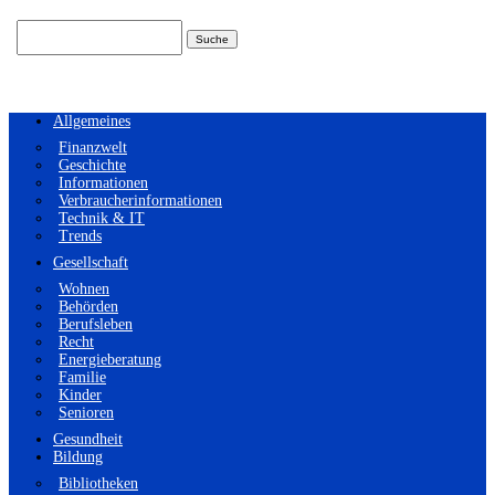
Suchen
nach:
Allgemeines
Finanzwelt
Geschichte
Informationen
Verbraucherinformationen
Technik & IT
Trends
Gesellschaft
Wohnen
Behörden
Berufsleben
Recht
Energieberatung
Familie
Kinder
Senioren
Gesundheit
Bildung
Bibliotheken