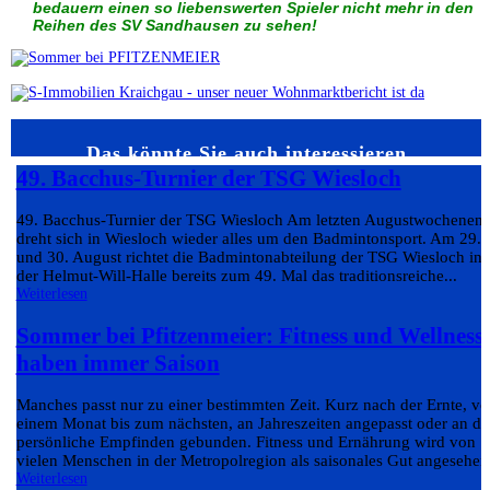
bedauern einen so liebenswerten Spieler nicht mehr in den
Reihen des SV Sandhausen zu sehen!
Das könnte Sie auch interessieren…
49. Bacchus-Turnier der TSG Wiesloch
49. Bacchus-Turnier der TSG Wiesloch Am letzten Augustwochenen
dreht sich in Wiesloch wieder alles um den Badmintonsport. Am 29.
und 30. August richtet die Badmintonabteilung der TSG Wiesloch in
der Helmut-Will-Halle bereits zum 49. Mal das traditionsreiche...
Weiterlesen
Sommer bei Pfitzenmeier: Fitness und Wellness
haben immer Saison
Manches passt nur zu einer bestimmten Zeit. Kurz nach der Ernte, v
einem Monat bis zum nächsten, an Jahreszeiten angepasst oder an da
persönliche Empfinden gebunden. Fitness und Ernährung wird von
vielen Menschen in der Metropolregion als saisonales Gut angesehen.
Weiterlesen