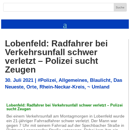
Lobenfeld: Radfahrer bei
Verkehrsunfall schwer
verletzt – Polizei sucht
Zeugen
30. Juli 2021
|
#Polizei
,
Allgemeines
,
Blaulicht
,
Das
Neueste
,
Orte
,
Rhein-Neckar-Kreis
,
~ Umland
Lobenfeld: Radfahrer bei Verkehrsunfall schwer verletzt – Polizei
sucht Zeugen
Bei einem Verkehrsunfall am Montagmorgen in Lobenfeld wurde
ein 21-jähriger Fahrradfahrer schwer verletzt. Der Mann war
gegen 7 Uhr mit seinem Fahrrad auf der Spechbacher Straße in