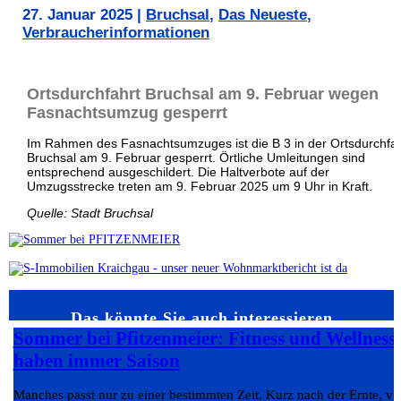
27. Januar 2025
|
Bruchsal
,
Das Neueste
,
Verbraucherinformationen
Ortsdurchfahrt Bruchsal am 9. Februar wegen
Fasnachtsumzug gesperrt
Im Rahmen des Fasnachtsumzuges ist die B 3 in der Ortsdurchfah
Bruchsal am 9. Februar gesperrt. Örtliche Umleitungen sind
entsprechend ausgeschildert. Die Haltverbote auf der
Umzugsstrecke treten am 9. Februar 2025 um 9 Uhr in Kraft.
Quelle: Stadt Bruchsal
Das könnte Sie auch interessieren…
Sommer bei Pfitzenmeier: Fitness und Wellness
haben immer Saison
Manches passt nur zu einer bestimmten Zeit. Kurz nach der Ernte, v