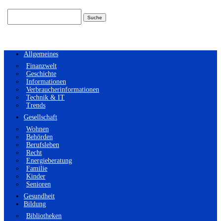
Suchen
nach:
Allgemeines
Finanzwelt
Geschichte
Informationen
Verbraucherinformationen
Technik & IT
Trends
Gesellschaft
Wohnen
Behörden
Berufsleben
Recht
Energieberatung
Familie
Kinder
Senioren
Gesundheit
Bildung
Bibliotheken