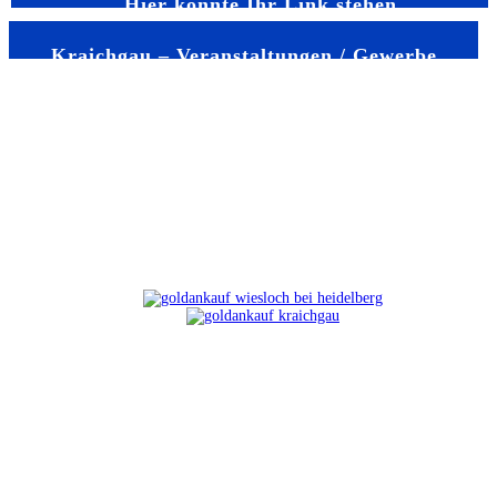
Hier könnte Ihr Link stehen
Kraichgau – Veranstaltungen / Gewerbe