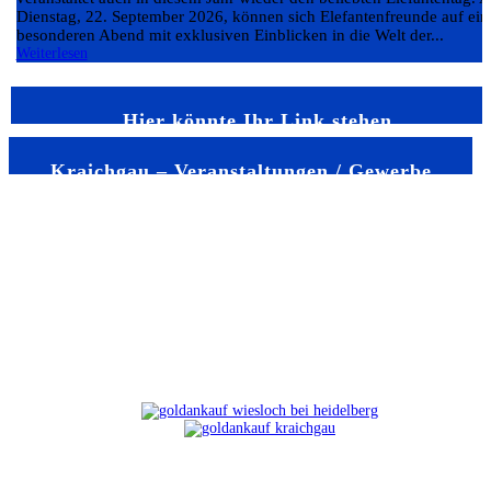
Dienstag, 22. September 2026, können sich Elefantenfreunde auf ein
besonderen Abend mit exklusiven Einblicken in die Welt der...
Weiterlesen
Hier könnte Ihr Link stehen
Kraichgau – Veranstaltungen / Gewerbe