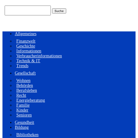
Suchen
nach:
Allgemeines
Finanzwelt
Geschichte
Informationen
Verbraucherinformationen
Technik & IT
Trends
Gesellschaft
Wohnen
Behörden
Berufsleben
Recht
Energieberatung
Familie
Kinder
Senioren
Gesundheit
Bildung
Bibliotheken