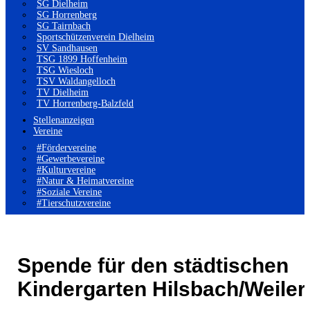
SG Dielheim
SG Horrenberg
SG Tairnbach
Sportschützenverein Dielheim
SV Sandhausen
TSG 1899 Hoffenheim
TSG Wiesloch
TSV Waldangelloch
TV Dielheim
TV Horrenberg-Balzfeld
Stellenanzeigen
Vereine
#Fördervereine
#Gewerbevereine
#Kulturvereine
#Natur & Heimatvereine
#Soziale Vereine
#Tierschutzvereine
Spende für den städtischen
Kindergarten Hilsbach/Weiler