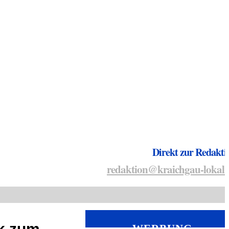
Direkt zur Redakti
redaktion@kraichgau-lokal.
ik zum
WERBUNG