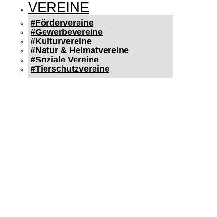
VEREINE
#Fördervereine
#Gewerbevereine
#Kulturvereine
#Natur & Heimatvereine
#Soziale Vereine
#Tierschutzvereine