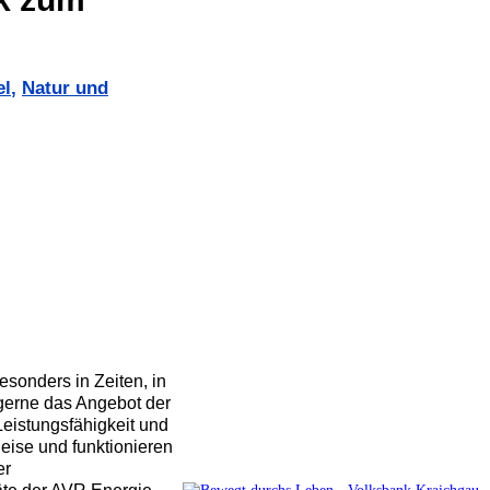
el
,
Natur und
esonders in Zeiten, in
gerne das Angebot der
eistungsfähigkeit und
eise und funktionieren
er