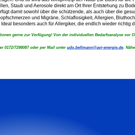
 Pollen, Staub und Aerosole direkt am Ort Ihrer Entstehung zu Bod
rfügt damit sowohl über die schützende, als auch über die ges
opfschmerzen und Migräne, Schlaflosigkeit, Allergien, Bluthoc
deal besonders auch für Allergiker, die endlich wieder richtig
nen gerne zur Verfügung! Von der individuellen Bedarfsanalyse vor Ort u
r 0172/7298087 oder per Mail unter
udo.bellmann@avr-energie.de
. Nähe