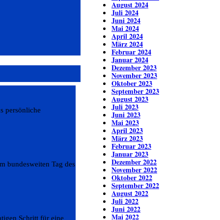
August 2024
Juli 2024
Juni 2024
Mai 2024
April 2024
März 2024
Februar 2024
Januar 2024
Dezember 2023
November 2023
Oktober 2023
September 2023
August 2023
Juli 2023
s persönliche
Juni 2023
Mai 2023
April 2023
März 2023
Februar 2023
Januar 2023
Dezember 2022
 am bundesweiten Tag des
November 2022
Oktober 2022
September 2022
August 2022
Juli 2022
Juni 2022
Mai 2022
igen Schritt für eine