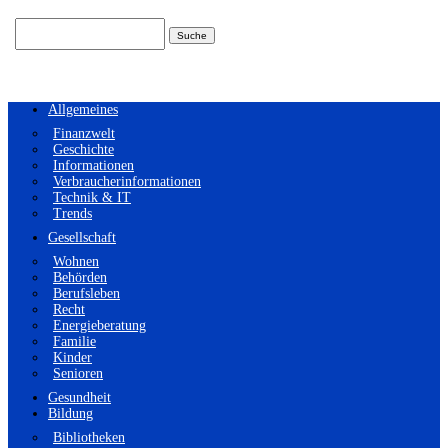
Suchen
nach:
Allgemeines
Finanzwelt
Geschichte
Informationen
Verbraucherinformationen
Technik & IT
Trends
Gesellschaft
Wohnen
Behörden
Berufsleben
Recht
Energieberatung
Familie
Kinder
Senioren
Gesundheit
Bildung
Bibliotheken