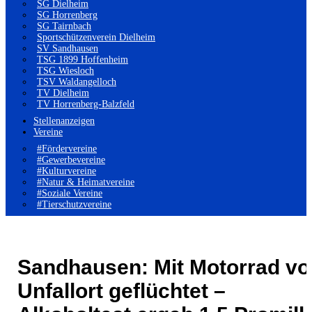
SG Dielheim
SG Horrenberg
SG Tairnbach
Sportschützenverein Dielheim
SV Sandhausen
TSG 1899 Hoffenheim
TSG Wiesloch
TSV Waldangelloch
TV Dielheim
TV Horrenberg-Balzfeld
Stellenanzeigen
Vereine
#Fördervereine
#Gewerbevereine
#Kulturvereine
#Natur & Heimatvereine
#Soziale Vereine
#Tierschutzvereine
Sandhausen: Mit Motorrad vo
Unfallort geflüchtet –