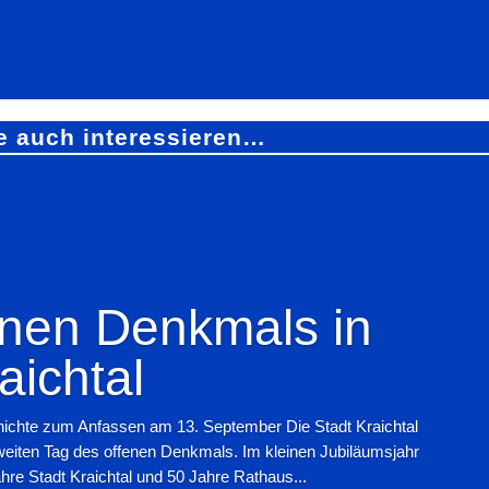
e auch interessieren…
enen Denkmals in
aichtal
hichte zum Anfassen am 13. September Die Stadt Kraichtal
weiten Tag des offenen Denkmals. Im kleinen Jubiläumsjahr
e Stadt Kraichtal und 50 Jahre Rathaus...