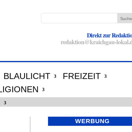
Direkt zur Redakti
redaktion@kraichgau-lokal.
BLAULICHT
FREIZEIT
LIGIONEN
E
WERBUNG