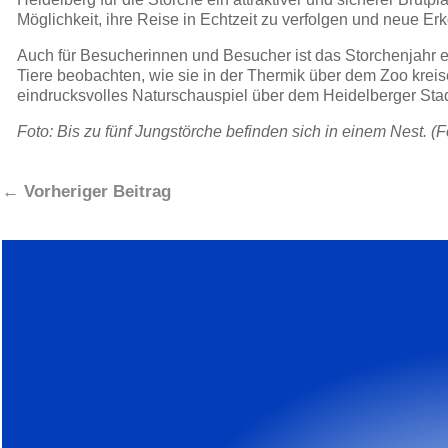
Möglichkeit, ihre Reise in Echtzeit zu verfolgen und neue Er
Auch für Besucherinnen und Besucher ist das Storchenjahr e
Tiere beobachten, wie sie in der Thermik über dem Zoo krei
eindrucksvolles Naturschauspiel über dem Heidelberger Stad
Foto: Bis zu fünf Jungstörche befinden sich in einem Nest. (
←
Vorheriger Beitrag