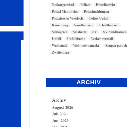
Neckargemünd
Polizei
Polizeibericht
Polizei Mannheim
Polizeimeldungen
Polizeirevier Wiesloch
Polizei Unfall
Rauenberg
Sandhausen
Schatthausen
Schlägerei
Sinsheim
SV
SV Sandhausen
Unfall
Unfallflucht
Verkehrsunfall
Waibstadt
Weihnachtsmarkt
Zeugen gesuch
Zweite Liga
ARCHIV
Archiv
August 2026
Juli 2026
Juni 2026
Mai 2026