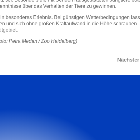
kenntnisse über das Verhalten der Tiere zu gewinnen.
in besonderes Erlebnis. Bei günstigen Wetterbedingungen lass
sen und sich ohne großen Kraftaufwand in die Höhe schrauben –
tgebiet.
Foto: Petra Medan / Zoo Heidelberg)
Nächster