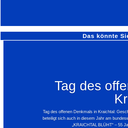
Das könnte Si
Tag des off
Kr
Tag des offenen Denkmals in Kraichtal: Gesc
beteiligt sich auch in diesem Jahr am bundes
„KRAICHTAL BLÜHT“ – 55 Jahr