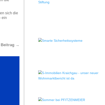
en sich die
 ein
 Beitrag
→