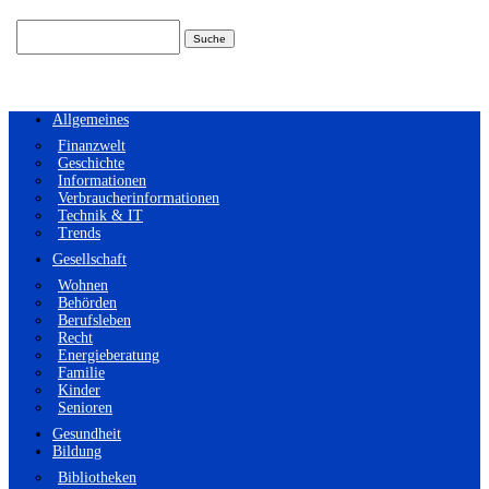
Suchen
nach:
Allgemeines
Finanzwelt
Geschichte
Informationen
Verbraucherinformationen
Technik & IT
Trends
Gesellschaft
Wohnen
Behörden
Berufsleben
Recht
Energieberatung
Familie
Kinder
Senioren
Gesundheit
Bildung
Bibliotheken