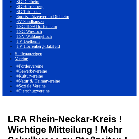
SG Dielheim
SG Horrenberg
SG Tairnbach
Sportschützenverein Dielheim
SV Sandhausen
TSG 1899 Hoffenheim
TSG Wiesloch
TSV Waldangelloch
TV Dielheim
TV Horrenberg-Balzfeld
Stellenanzeigen
Vereine
#Fördervereine
#Gewerbevereine
#Kulturvereine
#Natur & Heimatvereine
#Soziale Vereine
#Tierschutzvereine
LRA Rhein-Neckar-Kreis !
Wichtige Mitteilung ! Mehr