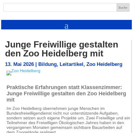
Junge Freiwillige gestalten
den Zoo Heidelberg mit
13. Mai 2026
|
Bildung
,
Leitartikel
,
Zoo Heidelberg
Praktische Erfahrungen statt Klassenzimmer:
Junge Freiwillige gestalten den Zoo Heidelberg
mit
Im
Zoo Heidelberg
übernehmen junge Menschen im
Bundesfreiwilligendienst nicht nur unterstützende Aufgaben,
sondern setzen auch eigene Projekte um. Zwei Freiwillige und ein
Teilnehmer des Freiwilligen Ökologischen Jahres haben in den
vergangenen Monaten gemeinsam sichtbare Bauarbeiten auf
dem Zoogelände realisiert.