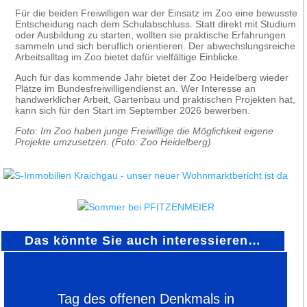
Für die beiden Freiwilligen war der Einsatz im Zoo eine bewusste
Entscheidung nach dem Schulabschluss. Statt direkt mit Studium
oder Ausbildung zu starten, wollten sie praktische Erfahrungen
sammeln und sich beruflich orientieren. Der abwechslungsreiche
Arbeitsalltag im Zoo bietet dafür vielfältige Einblicke.
Auch für das kommende Jahr bietet der Zoo Heidelberg wieder
Plätze im Bundesfreiwilligendienst an. Wer Interesse an
handwerklicher Arbeit, Gartenbau und praktischen Projekten hat,
kann sich für den Start im September 2026 bewerben.
Foto: Im Zoo haben junge Freiwillige die Möglichkeit eigene
Projekte umzusetzen. (Foto: Zoo Heidelberg)
Das könnte Sie auch interessieren…
Tag des offenen Denkmals in