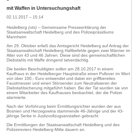
mit Waffen in Untersuchungshaft
02.11.2017 – 15:14
Heidelberg (ots)
– Gemeinsame Presseerklärung der
Staatsanwaltschaft Heidelberg und des Polizeipräsidiums
Mannheim
Am 29. Oktober erließ das Amtsgericht Heidelberg auf Antrag der
Staatsanwaltschaft Heidelberg Haftbefehle gegen zwei Männer im
Alter von 43 und 46 Jahren. Diese sind des gemeinschaftlichen
Diebstahls mit Waffe dringend tatverdächtig.
Die beiden Beschuldigten sollen am 28.10.2017 in einem
Kaufhaus in der Heidelberger Hauptstraße einen Pullover im Wert
von über 100,- Euro entwendet und dabei ein griffbereites
Faustmesser und einen Störsender zum Neutralisieren der
Diebstahlsicherung mitgeführt haben. Bei der Tat wurden sie von
einem Mitarbeiter des Kaufhauses beobachtet, der die Polizei
alarmierte.
Nach der Vorführung beim Ermittlungsrichter wurden der aus
Bosnien und Herzegowina stammende 46-Jährige und der 43-
jährige Serbe in Justizvollzugsanstalten gebracht.
Die Ermittlungen der Staatsanwaltschaft Heidelberg und des
Polizeireviers Heidelberg-Mitte dauern an.