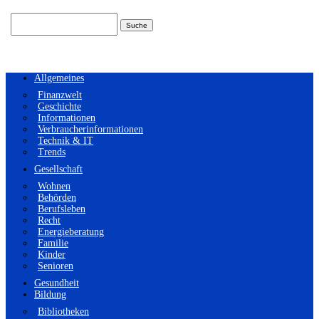
Suchen
nach:
Allgemeines
Finanzwelt
Geschichte
Informationen
Verbraucherinformationen
Technik & IT
Trends
Gesellschaft
Wohnen
Behörden
Berufsleben
Recht
Energieberatung
Familie
Kinder
Senioren
Gesundheit
Bildung
Bibliotheken