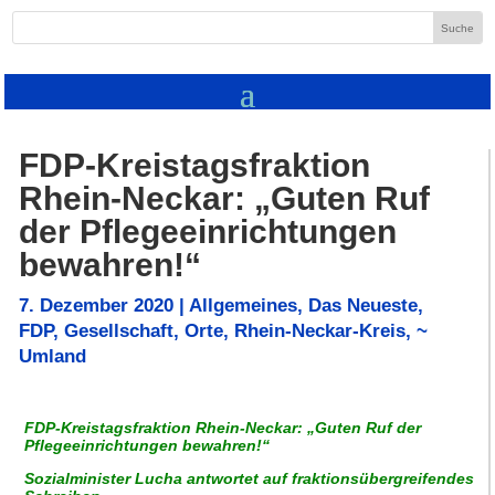
FDP-Kreistagsfraktion
Rhein-Neckar: „Guten Ruf
der Pflegeeinrichtungen
bewahren!“
7. Dezember 2020
|
Allgemeines
,
Das Neueste
,
FDP
,
Gesellschaft
,
Orte
,
Rhein-Neckar-Kreis
,
~
Umland
FDP-Kreistagsfraktion Rhein-Neckar: „Guten Ruf der
Pflegeeinrichtungen bewahren!“
Sozialminister Lucha antwortet auf fraktionsübergreifendes