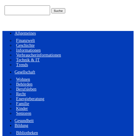
Suchen
nach:
Allgemeines
Finanzwelt
Geschichte
Informationen
Verbraucherinformationen
Technik & IT
Trends
Gesellschaft
Wohnen
Behörden
Berufsleben
Recht
Energieberatung
Familie
Kinder
Senioren
Gesundheit
Bildung
Bibliotheken