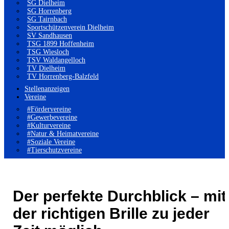
SG Dielheim
SG Horrenberg
SG Tairnbach
Sportschützenverein Dielheim
SV Sandhausen
TSG 1899 Hoffenheim
TSG Wiesloch
TSV Waldangelloch
TV Dielheim
TV Horrenberg-Balzfeld
Stellenanzeigen
Vereine
#Fördervereine
#Gewerbevereine
#Kulturvereine
#Natur & Heimatvereine
#Soziale Vereine
#Tierschutzvereine
Der perfekte Durchblick – mit
der richtigen Brille zu jeder