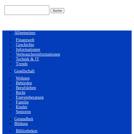
Suchen
nach:
Allgemeines
Finanzwelt
Geschichte
Informationen
Verbraucherinformationen
Technik & IT
Trends
Gesellschaft
Wohnen
Behörden
Berufsleben
Recht
Energieberatung
Familie
Kinder
Senioren
Gesundheit
Bildung
Bibliotheken