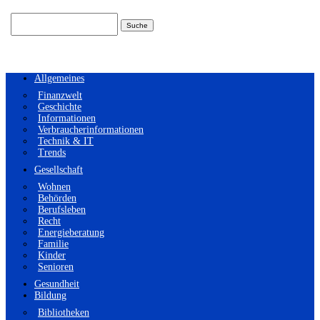
Suchen
nach:
Allgemeines
Finanzwelt
Geschichte
Informationen
Verbraucherinformationen
Technik & IT
Trends
Gesellschaft
Wohnen
Behörden
Berufsleben
Recht
Energieberatung
Familie
Kinder
Senioren
Gesundheit
Bildung
Bibliotheken