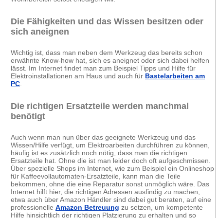
Die Fähigkeiten und das Wissen besitzen oder
sich aneignen
Wichtig ist, dass man neben dem Werkzeug das bereits schon
erwähnte Know-how hat, sich es aneignet oder sich dabei helfen
lässt. Im Internet findet man zum Beispiel Tipps und Hilfe für
Elektroinstallationen am Haus und auch für
Bastelarbeiten am
PC
.
Die richtigen Ersatzteile werden manchmal
benötigt
Auch wenn man nun über das geeignete Werkzeug und das
Wissen/Hilfe verfügt, um Elektroarbeiten durchführen zu können,
häufig ist es zusätzlich noch nötig, dass man die richtigen
Ersatzteile hat. Ohne die ist man leider doch oft aufgeschmissen.
Über spezielle Shops im Internet, wie zum Beispiel ein Onlineshop
für Kaffeevollautomaten-Ersatzteile, kann man die Teile
bekommen, ohne die eine Reparatur sonst unmöglich wäre. Das
Internet hilft hier, die richtigen Adressen ausfindig zu machen,
etwa auch über Amazon Händler sind dabei gut beraten, auf eine
professionelle
Amazon Betreuung
zu setzen, um kompetente
Hilfe hinsichtlich der richtigen Platzierung zu erhalten und so