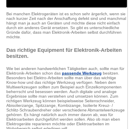
Bei manchen Elektrogeräten ist es schon sehr ärgerlich, wenn sie
nach kurzer Zeit nach der Anschaffung defekt sind und manchmal
hängt man ja auch an Geräten und möchte diese nicht einfach
durch ein anderes Gerät ersetzen. So gibt es unterschiedliche
Gründe dafür, dass man Elektronik-Arbeiten selbst durchführen
möchte.
Das richtige Equipment für Elektronik-Arbeiten
besitzen.
Wie bei anderen handwerklichen Tätigkeiten auch, sollte man für
Elektronik-Arbeiten schon das
passende Werkzeug
besitzen.
Besonders bei Elektro-Arbeiten sollte man über das wichtige
Know-how und das richtige Werkzeug verfügen. Neben dem
Multiwerkzeugen sollten zum Beispiel auch Einzelkomponenten
beherrscht und besessen werden. Auch digitale und analoge
Ergebnisse sollte man verstehen und umsetzen können. Zum
richtigen Werkzeug können beispielsweise Seitenschneider,
Abisolierzange, Spitzzange, Kombizange, Isolierte Kreuz- /
Schlitz-Schraubendreher oder verschiedene Abmantelwerkzeuge
gehören. Es hängt natürlich auch immer davon ab, was für
Elektroarbeiten durchgeführt werden sollen. Also ob man eben
Elektrogeräte reparieren möchte oder Elektroarbeiten im
Wohnbereich selbst erledigen will.