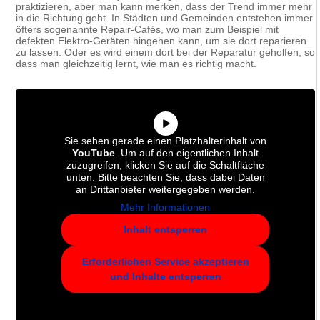
praktizieren, aber man kann merken, dass der Trend immer mehr
in die Richtung geht. In Städten und Gemeinden entstehen immer
öfters sogenannte Repair-Cafés, wo man zum Beispiel mit
defekten Elektro-Geräten hingehen kann, um sie dort reparieren
zu lassen. Oder es wird einem dort bei der Reparatur geholfen, so
dass man gleichzeitig lernt, wie man es richtig macht.
Sie sehen gerade einen Platzhalterinhalt von
YouTube
. Um auf den eigentlichen Inhalt
zuzugreifen, klicken Sie auf die Schaltfläche
unten. Bitte beachten Sie, dass dabei Daten
an Drittanbieter weitergegeben werden.
Mehr Informationen
Inhalt entsperren
Erforderlichen Service akzeptieren
und Inhalte entsperren