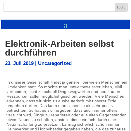
Elektronik-Arbeiten selbst
durchführen
23. Juli 2019
|
Uncategorized
In unserer Gesellschaft findet ja generell bei vielen Menschen ein
Umdenken statt. So möchte man umweltbewusster leben, Müll
vermeiden, nicht zu schnell Dinge wegwerfen und neu kaufen.
Ressourcen sollen möglichst geschont werden. Viele Menschen
erkennen, dass wir nicht zu ausbeuterisch mit unserer Erde
umgehen dürfen. Das kann man sicherlich als sehr positiv
betrachten. So hat es sich ergeben, dass auch immer öfters
versucht wird, Dinge zu reparieren oder aus alten Gegenständen
etwas Neues zu schaffen, anstelle diese einfach durch eine
Neuanschaffung zu ersetzen. Es mag sicherlich schon immer
Heimwerker und Hobbybastler gegeben haben, die das zuhause