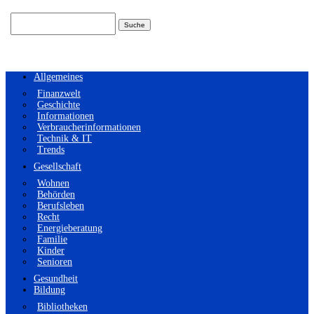
Suchen
nach:
Allgemeines
Finanzwelt
Geschichte
Informationen
Verbraucherinformationen
Technik & IT
Trends
Gesellschaft
Wohnen
Behörden
Berufsleben
Recht
Energieberatung
Familie
Kinder
Senioren
Gesundheit
Bildung
Bibliotheken