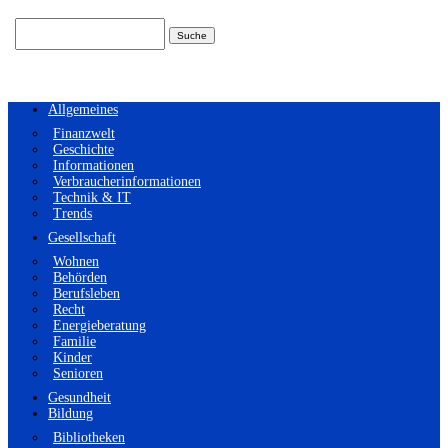
Suchen
nach:
Allgemeines
Finanzwelt
Geschichte
Informationen
Verbraucherinformationen
Technik & IT
Trends
Gesellschaft
Wohnen
Behörden
Berufsleben
Recht
Energieberatung
Familie
Kinder
Senioren
Gesundheit
Bildung
Bibliotheken