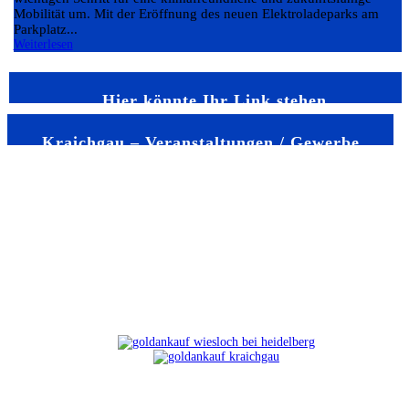
Mobilität um. Mit der Eröffnung des neuen Elektroladeparks am
Parkplatz...
Weiterlesen
Hier könnte Ihr Link stehen
Kraichgau – Veranstaltungen / Gewerbe