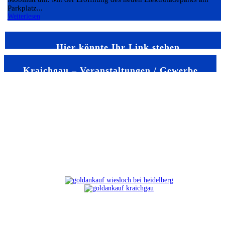
Parkplatz...
Weiterlesen
Hier könnte Ihr Link stehen
Kraichgau – Veranstaltungen / Gewerbe