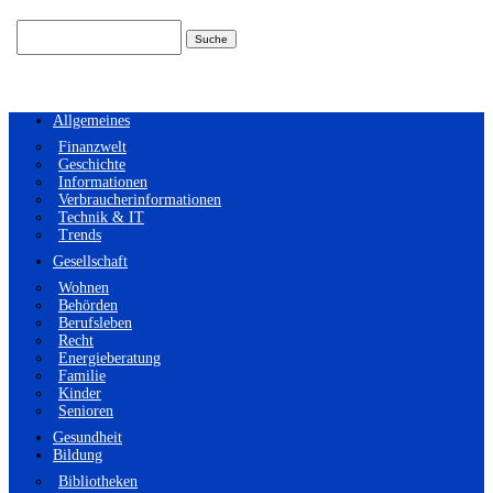
Suchen
nach:
Allgemeines
Finanzwelt
Geschichte
Informationen
Verbraucherinformationen
Technik & IT
Trends
Gesellschaft
Wohnen
Behörden
Berufsleben
Recht
Energieberatung
Familie
Kinder
Senioren
Gesundheit
Bildung
Bibliotheken