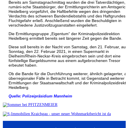
Bereits am Samstagnachmittag wurden die drei Tatverdächtigen,
rumäni-sche Staatsbürger, der Ermittlungsrichterin am Amtsgerich
Heidelberg vorgeführt, die Haftbefehle wegen des dringenden
Verdachts des schweren Bandendiebstahls und des Haftgrundes 
Fluchtgefahr erließ. Anschließend wurden die Beschuldigten in
verschiedene Justizvollzugsanstalten eingeliefert.
Die Ermittlungsgruppe „Eigentum“ der Kriminalpolizeidirektion
Heidelberg ermittelt bereits seit längerer Zeit gegen die Bande.
Diese soll bereits in der Nacht von Samstag, den 21. Februar, auf
Sonntag, den 22. Februar 2021, in einen Supermarkt in
Dielheim/Rhein-Neckar-Kreis eingebrochen sein und dort eine
fünfstellige Bargeldsumme aus einem aufgebrochenen Tresor
erbeutet haben.
Ob die Bande für die Durchführung weiterer, ähnlich gelagerter, a
überregionaler Fälle in Betracht kommt, ist Gegenstand weiterer
Ermittlungen der Staatsanwaltschaft und der Kriminalpolizeidirekti
Heidelberg.
Quelle: Polizeipräsidium Mannheim