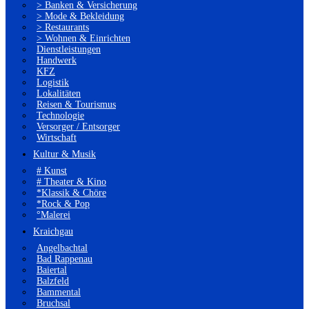
> Banken & Versicherung
> Mode & Bekleidung
> Restaurants
> Wohnen & Einrichten
Dienstleistungen
Handwerk
KFZ
Logistik
Lokalitäten
Reisen & Tourismus
Technologie
Versorger / Entsorger
Wirtschaft
Kultur & Musik
# Kunst
# Theater & Kino
*Klassik & Chöre
*Rock & Pop
°Malerei
Kraichgau
Angelbachtal
Bad Rappenau
Baiertal
Balzfeld
Bammental
Bruchsal