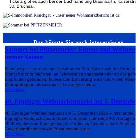
Tickets gibt es auch bei der Buchhandlung Braunbarth, Kaiserstr
30, Bruchsal.
Das könnte Sie auch interessieren…
Sommer bei Pfitzenmeier: Fitness und Wellness
immer Saison
Manches passt nur zu einer bestimmten Zeit. Kurz nach der Ernte, v
Monat bis zum nächsten, an Jahreszeiten angepasst oder an das pers
Empfinden gebunden. Fitness und Ernährung wird von vielen Mensc
Metropolregion als saisonales Gut angesehen....
Weiterlesen
40. Eppinger Weihnachtsmarkt am 5. Dezembe
40. Eppinger Weihnachtsmarkt am 5. Dezember 2026 – Jetzt anmeld
Eppinger Weihnachtsmarkt feiert in diesem Jahr seine 40. Auflage un
2026 wieder vom Engagement der örtlichen Gemeinschaft. Vereine, 
Gewerbetreibende sowie Privatpersonen aus...
Weiterlesen