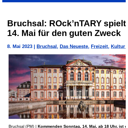
Bruchsal: ROck’nTARY spielt
14. Mai für den guten Zweck
8. Mai 2023
|
Bruchsal
,
Das Neueste
,
Freizeit
,
Kultur 
Bruchsal (PM) |
Kommenden Sonntag, 14. Mai, ab 18 Uhr, ist e