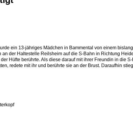
, wurde ein 13-jähriges Mädchen in Bammental von einem bisla
n an der Haltestelle Reilsheim auf die S-Bahn in Richtung Heide
r Hüfte berührte. Als diese darauf mit ihrer Freundin in die S-
en, redete mit ihr und berührte sie an der Brust. Daraufhin stie
terkopf