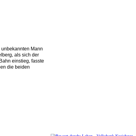
ng unbekannten Mann
lberg, als sich der
Bahn einstieg, fasste
gen die beiden