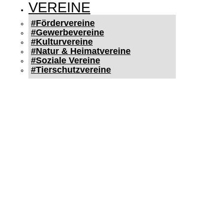
VEREINE
#Fördervereine
#Gewerbevereine
#Kulturvereine
#Natur & Heimatvereine
#Soziale Vereine
#Tierschutzvereine