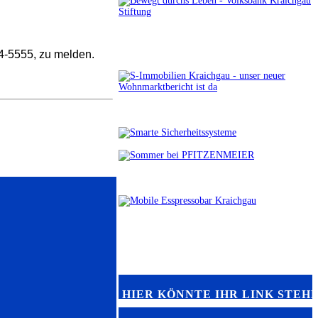
/174-5555, zu melden.
HIER KÖNNTE IHR LINK STEH