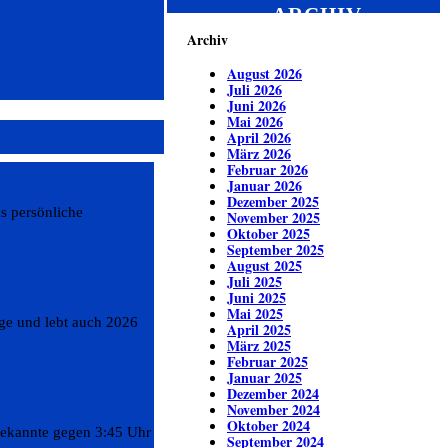
ARCHIV
Archiv
August 2026
Juli 2026
Juni 2026
Mai 2026
April 2026
März 2026
Februar 2026
Januar 2026
Dezember 2025
s persönliche
November 2025
Oktober 2025
September 2025
August 2025
Juli 2025
Juni 2025
Mai 2025
ge und lebt auch 2026
April 2025
März 2025
Februar 2025
Januar 2025
Dezember 2024
November 2024
Oktober 2024
bekannte gegen 3:45 Uhr
September 2024