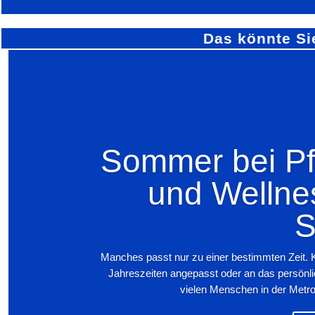
Das könnte Si
Sommer bei Pfi
und Wellne
S
Manches passt nur zu einer bestimmten Zeit. 
Jahreszeiten angepasst oder an das persönl
vielen Menschen in der Metro