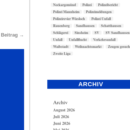
Neckargemünd
Polizei
Polizeibericht
Polizei Mannheim
Polizeimeldungen
Polizeirevier Wiesloch
Polizei Unfall
Rauenberg
Sandhausen
Schatthausen
Schlägerei
Sinsheim
SV
SV Sandhausen
 Beitrag
→
Unfall
Unfallflucht
Verkehrsunfall
Waibstadt
Weihnachtsmarkt
Zeugen gesuch
Zweite Liga
ARCHIV
Archiv
August 2026
Juli 2026
Juni 2026
Mai 2026