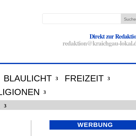
Direkt zur Redakti
redaktion@kraichgau-lokal.
BLAULICHT
FREIZEIT
LIGIONEN
E
WERBUNG