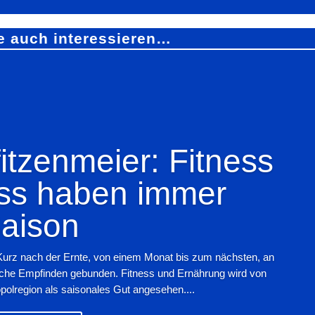
e auch interessieren…
tzenmeier: Fitness
ss haben immer
aison
Kurz nach der Ernte, von einem Monat bis zum nächsten, an
iche Empfinden gebunden. Fitness und Ernährung wird von
polregion als saisonales Gut angesehen....