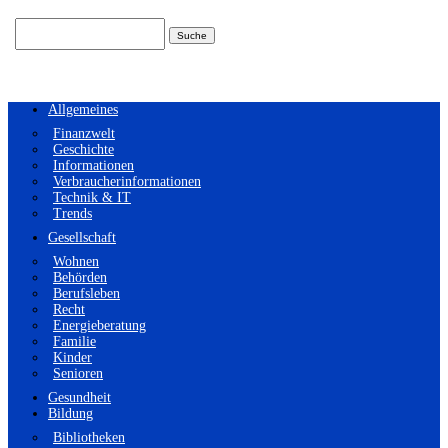
Suchen
nach:
Allgemeines
Finanzwelt
Geschichte
Informationen
Verbraucherinformationen
Technik & IT
Trends
Gesellschaft
Wohnen
Behörden
Berufsleben
Recht
Energieberatung
Familie
Kinder
Senioren
Gesundheit
Bildung
Bibliotheken