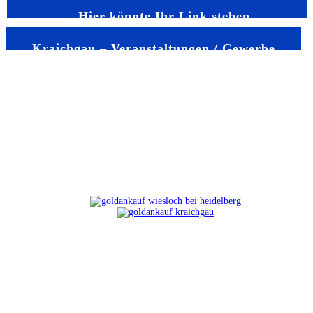
Hier könnte Ihr Link stehen
Kraichgau – Veranstaltungen / Gewerbe