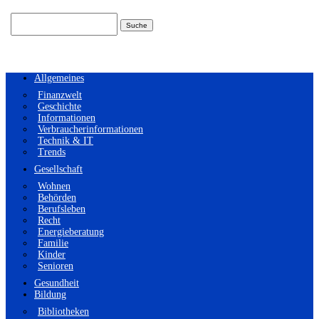
Suchen
nach:
Allgemeines
Finanzwelt
Geschichte
Informationen
Verbraucherinformationen
Technik & IT
Trends
Gesellschaft
Wohnen
Behörden
Berufsleben
Recht
Energieberatung
Familie
Kinder
Senioren
Gesundheit
Bildung
Bibliotheken