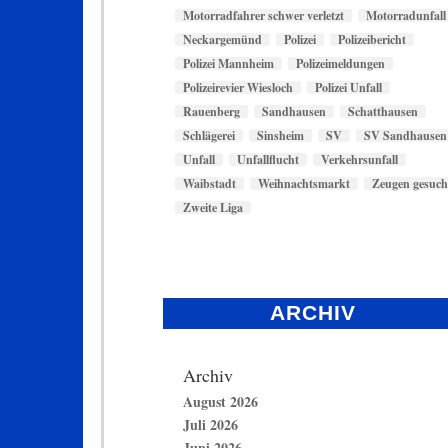
Motorradfahrer schwer verletzt
Motorradunfall
Neckargemünd
Polizei
Polizeibericht
Polizei Mannheim
Polizeimeldungen
Polizeirevier Wiesloch
Polizei Unfall
Rauenberg
Sandhausen
Schatthausen
Schlägerei
Sinsheim
SV
SV Sandhausen
Unfall
Unfallflucht
Verkehrsunfall
Waibstadt
Weihnachtsmarkt
Zeugen gesuch
Zweite Liga
ARCHIV
Archiv
August 2026
Juli 2026
Juni 2026