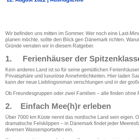
Wir befinden uns mitten im Sommer. Wer noch eine Last-Min
planen möchte, sollte den Blick gen Dänemark richten. Waru
Gründe verraten wir in diesem Ratgeber.
1. Ferienhäuser der Spitzenklass
Kein anderes Land ist so für seine gemütlichen Ferienhäuse
Privatsphäre und luxuriöse Annehmlichkeiten. Hier laden Sa
kann der neue Lieblingsroman verschlungen und in der große
Ob Freundesgruppen oder zwei Familien – alle finden ohne 
2. Einfach Mee(h)r erleben
Über 7000 km Küste nennt das nordische Land sein eigen. O
dramatische Felsklippen – in Dänemark findet jeder Meeres
diversen Wassersportarten ein.