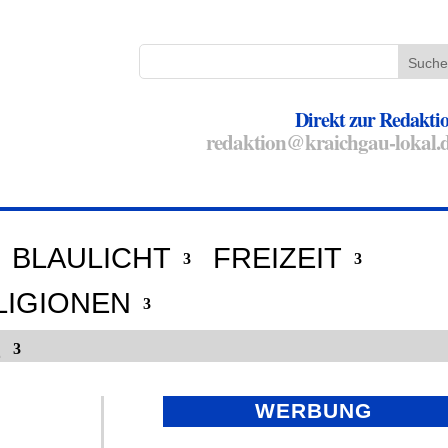
Direkt zur Redakti
redaktion@kraichgau-lokal.
BLAULICHT
FREIZEIT
LIGIONEN
E
WERBUNG