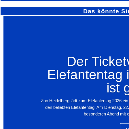
Das könnte Si
Der Ticket
Elefantentag 
ist 
Zoo Heidelberg lädt zum Elefantentag 2026 ein
den beliebten Elefantentag. Am Dienstag, 22
besonderen Abend mit exk