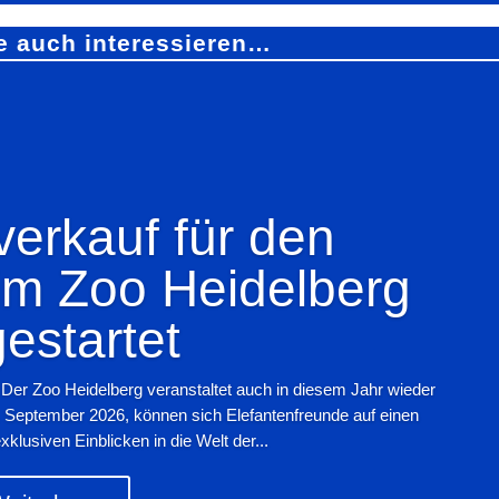
e auch interessieren…
verkauf für den
im Zoo Heidelberg
gestartet
 Der Zoo Heidelberg veranstaltet auch in diesem Jahr wieder
. September 2026, können sich Elefantenfreunde auf einen
lusiven Einblicken in die Welt der...