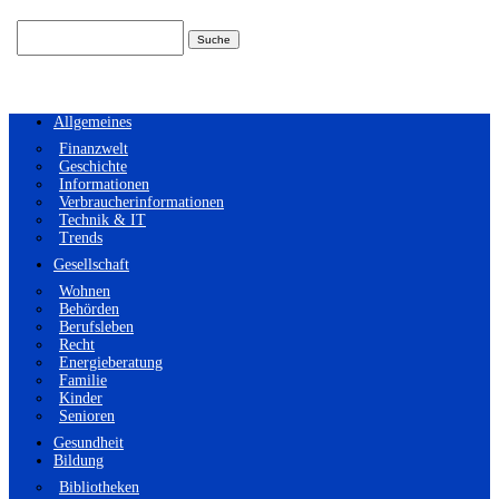
Suchen
nach:
Allgemeines
Finanzwelt
Geschichte
Informationen
Verbraucherinformationen
Technik & IT
Trends
Gesellschaft
Wohnen
Behörden
Berufsleben
Recht
Energieberatung
Familie
Kinder
Senioren
Gesundheit
Bildung
Bibliotheken