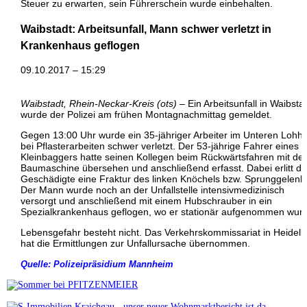
Steuer zu erwarten, sein Führerschein wurde einbehalten.
Waibstadt: Arbeitsunfall, Mann schwer verletzt in
Krankenhaus geflogen
09.10.2017 – 15:29
Waibstadt, Rhein-Neckar-Kreis (ots)
– Ein Arbeitsunfall in Waibsta
wurde der Polizei am frühen Montagnachmittag gemeldet.
Gegen 13:00 Uhr wurde ein 35-jähriger Arbeiter im Unteren Lohh
bei Pflasterarbeiten schwer verletzt. Der 53-jährige Fahrer eines
Kleinbaggers hatte seinen Kollegen beim Rückwärtsfahren mit der
Baumaschine übersehen und anschließend erfasst. Dabei erlitt de
Geschädigte eine Fraktur des linken Knöchels bzw. Sprunggelenk
Der Mann wurde noch an der Unfallstelle intensivmedizinisch
versorgt und anschließend mit einem Hubschrauber in ein
Spezialkrankenhaus geflogen, wo er stationär aufgenommen wur
Lebensgefahr besteht nicht. Das Verkehrskommissariat in Heidel
hat die Ermittlungen zur Unfallursache übernommen.
Quelle: Polizeipräsidium Mannheim