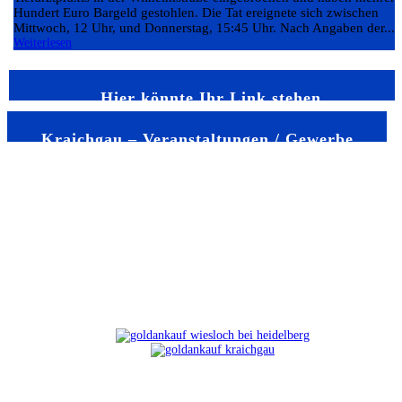
Hundert Euro Bargeld gestohlen. Die Tat ereignete sich zwischen
Mittwoch, 12 Uhr, und Donnerstag, 15:45 Uhr. Nach Angaben der...
Weiterlesen
Hier könnte Ihr Link stehen
Kraichgau – Veranstaltungen / Gewerbe