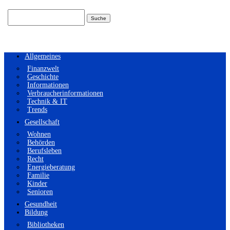
Suchen
nach:
Allgemeines
Finanzwelt
Geschichte
Informationen
Verbraucherinformationen
Technik & IT
Trends
Gesellschaft
Wohnen
Behörden
Berufsleben
Recht
Energieberatung
Familie
Kinder
Senioren
Gesundheit
Bildung
Bibliotheken