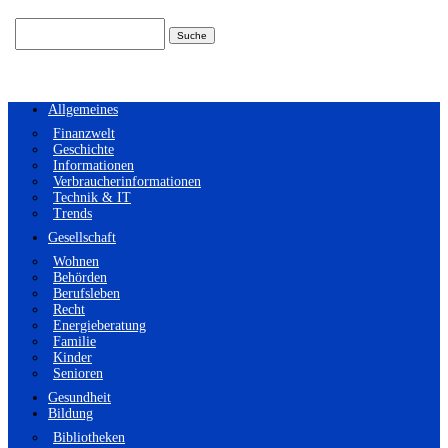
Suchen
nach:
Allgemeines
Finanzwelt
Geschichte
Informationen
Verbraucherinformationen
Technik & IT
Trends
Gesellschaft
Wohnen
Behörden
Berufsleben
Recht
Energieberatung
Familie
Kinder
Senioren
Gesundheit
Bildung
Bibliotheken