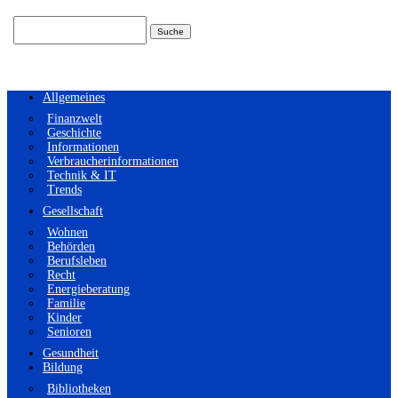
Suchen
nach:
Allgemeines
Finanzwelt
Geschichte
Informationen
Verbraucherinformationen
Technik & IT
Trends
Gesellschaft
Wohnen
Behörden
Berufsleben
Recht
Energieberatung
Familie
Kinder
Senioren
Gesundheit
Bildung
Bibliotheken