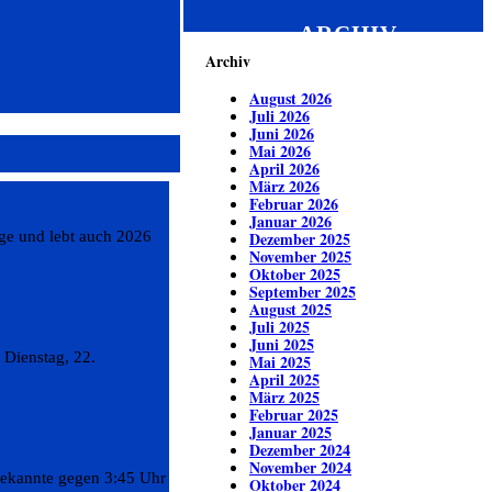
ARCHIV
Archiv
August 2026
Juli 2026
Juni 2026
Mai 2026
April 2026
März 2026
Februar 2026
Januar 2026
ge und lebt auch 2026
Dezember 2025
November 2025
Oktober 2025
September 2025
August 2025
Juli 2025
Juni 2025
 Dienstag, 22.
Mai 2025
April 2025
März 2025
Februar 2025
Januar 2025
Dezember 2024
November 2024
bekannte gegen 3:45 Uhr
Oktober 2024