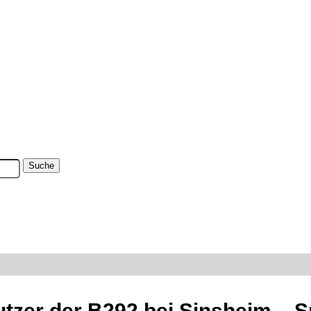
utzer der B292 bei Sinsheim – 