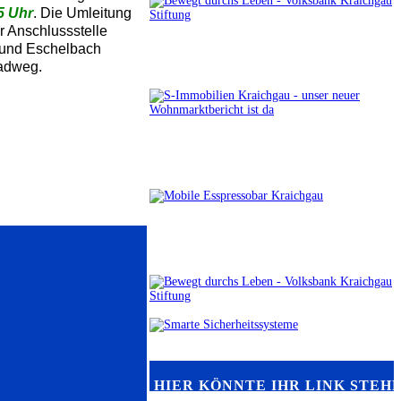
5 Uhr
. Die Umleitung
r Anschlussstelle
 und Eschelbach
Radweg.
HIER KÖNNTE IHR LINK STEH