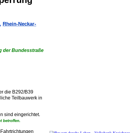
,
Rhein-Neckar-
ng der Bundesstraße
er die B292/B39
liche Teilbauwerk in
 sind eingerichtet.
 betroffen.
Fahrtrichtungen