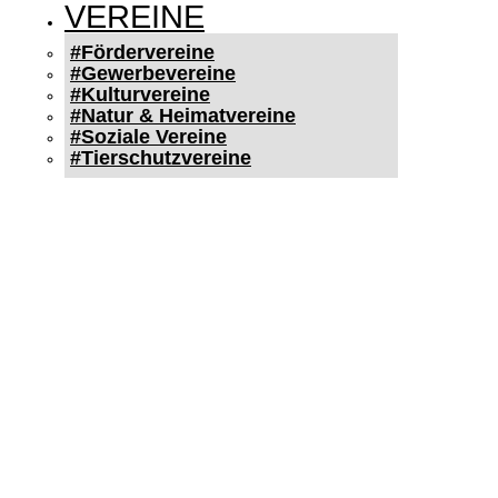
VEREINE
#Fördervereine
#Gewerbevereine
#Kulturvereine
#Natur & Heimatvereine
#Soziale Vereine
#Tierschutzvereine