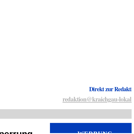
Direkt zur Redakti
redaktion@kraichgau-lokal.
Sperrung
WERBUNG