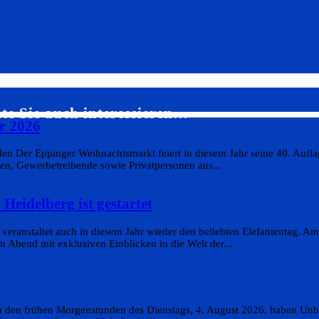
te Sie auch interessieren…
r 2026
n Der Eppinger Weihnachtsmarkt feiert in diesem Jahr seine 40. Aufla
en, Gewerbetreibende sowie Privatpersonen aus...
Heidelberg ist gestartet
eranstaltet auch in diesem Jahr wieder den beliebten Elefantentag. Am
 Abend mit exklusiven Einblicken in die Welt der...
In den frühen Morgenstunden des Dienstags, 4. August 2026, haben Un