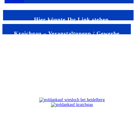
Weiterlesen
Hier könnte Ihr Link stehen
Kraichgau – Veranstaltungen / Gewerbe