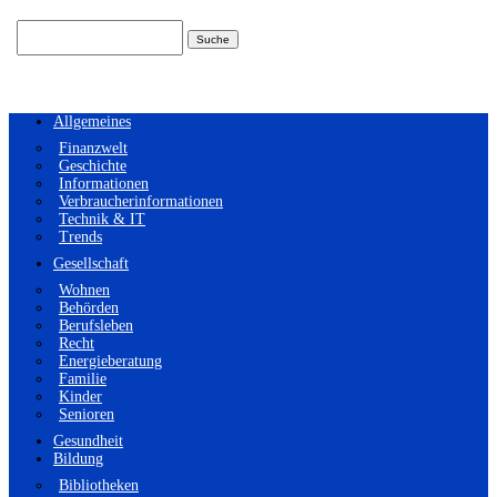
Suchen
nach:
Allgemeines
Finanzwelt
Geschichte
Informationen
Verbraucherinformationen
Technik & IT
Trends
Gesellschaft
Wohnen
Behörden
Berufsleben
Recht
Energieberatung
Familie
Kinder
Senioren
Gesundheit
Bildung
Bibliotheken