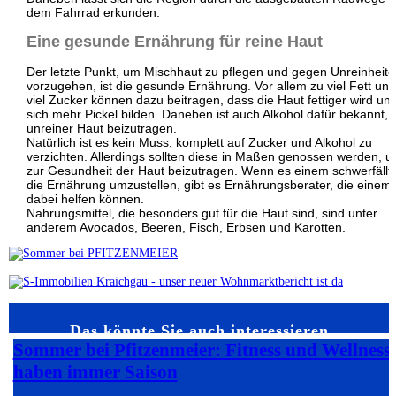
dem Fahrrad erkunden.
Eine gesunde Ernährung für reine Haut
Der letzte Punkt, um Mischhaut zu pflegen und gegen Unreinheit
vorzugehen, ist die gesunde Ernährung. Vor allem zu viel Fett und
viel Zucker können dazu beitragen, dass die Haut fettiger wird un
sich mehr Pickel bilden. Daneben ist auch Alkohol dafür bekannt, 
unreiner Haut beizutragen.
Natürlich ist es kein Muss, komplett auf Zucker und Alkohol zu
verzichten. Allerdings sollten diese in Maßen genossen werden, 
zur Gesundheit der Haut beizutragen. Wenn es einem schwerfällt,
die Ernährung umzustellen, gibt es Ernährungsberater, die einem
dabei helfen können.
Nahrungsmittel, die besonders gut für die Haut sind, sind unter
anderem Avocados, Beeren, Fisch, Erbsen und Karotten.
Das könnte Sie auch interessieren…
Sommer bei Pfitzenmeier: Fitness und Wellness
haben immer Saison