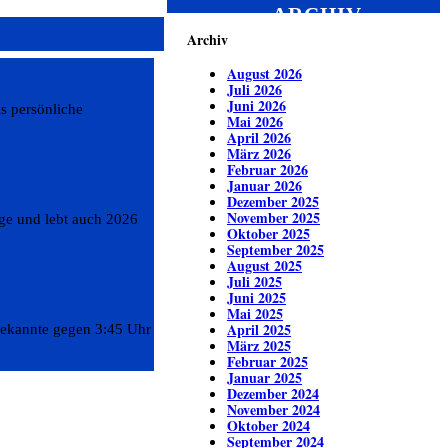
ARCHIV
Archiv
August 2026
Juli 2026
Juni 2026
s persönliche
Mai 2026
April 2026
März 2026
Februar 2026
Januar 2026
Dezember 2025
November 2025
ge und lebt auch 2026
Oktober 2025
September 2025
August 2025
Juli 2025
Juni 2025
Mai 2025
April 2025
bekannte gegen 3:45 Uhr
März 2025
Februar 2025
Januar 2025
Dezember 2024
November 2024
Oktober 2024
September 2024