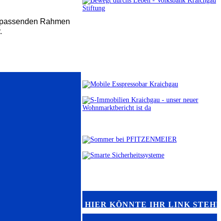
nen passenden Rahmen
.
HIER KÖNNTE IHR LINK STEH