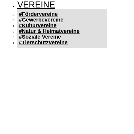
VEREINE
#Fördervereine
#Gewerbevereine
#Kulturvereine
#Natur & Heimatvereine
#Soziale Vereine
#Tierschutzvereine