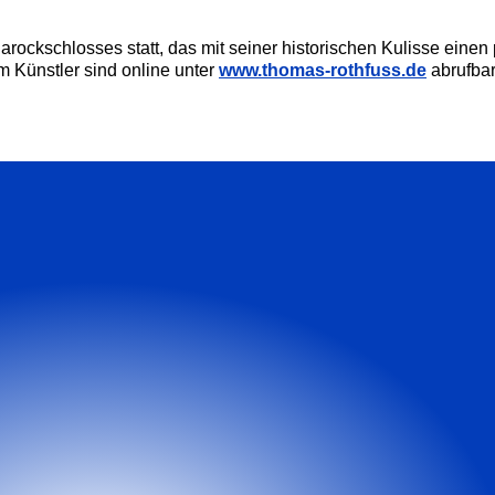
Barockschlosses statt, das mit seiner historischen Kulisse ei
m Künstler sind online unter
www.thomas-rothfuss.de
abrufbar