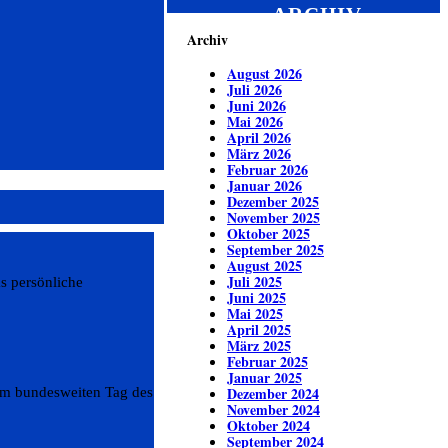
ARCHIV
Archiv
August 2026
Juli 2026
Juni 2026
Mai 2026
April 2026
März 2026
Februar 2026
Januar 2026
Dezember 2025
November 2025
Oktober 2025
September 2025
August 2025
Juli 2025
s persönliche
Juni 2025
Mai 2025
April 2025
März 2025
Februar 2025
Januar 2025
Dezember 2024
 am bundesweiten Tag des
November 2024
Oktober 2024
September 2024