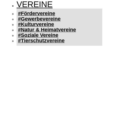
VEREINE
#Fördervereine
#Gewerbevereine
#Kulturvereine
#Natur & Heimatvereine
#Soziale Vereine
#Tierschutzvereine