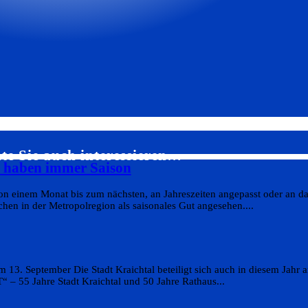
te Sie auch interessieren…
s haben immer Saison
on einem Monat bis zum nächsten, an Jahreszeiten angepasst oder an da
en in der Metropolregion als saisonales Gut angesehen....
 13. September Die Stadt Kraichtal beteiligt sich auch in diesem Jahr
 55 Jahre Stadt Kraichtal und 50 Jahre Rathaus...