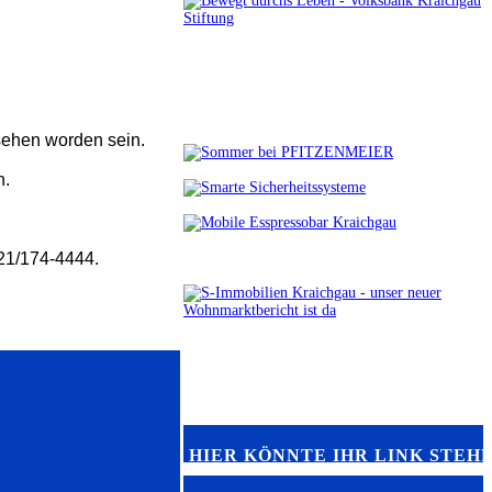
sehen worden sein.
n.
621/174-4444.
HIER KÖNNTE IHR LINK STEH