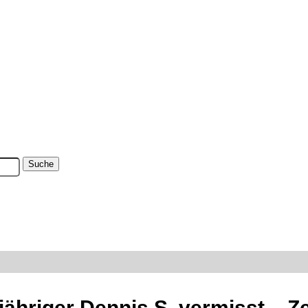
jähriger Dennis S. vermisst – 