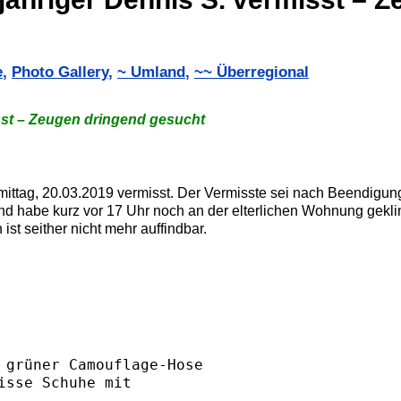
e
,
Photo Gallery
,
~ Umland
,
~~ Überregional
sst – Zeugen dringend gesucht
mittag, 20.03.2019 vermisst. Der Vermisste sei nach Beendigung
d habe kurz vor 17 Uhr noch an der elterlichen Wohnung gekli
st seither nicht mehr auffindbar.
 grüner Camouflage-Hose

sse Schuhe mit 
