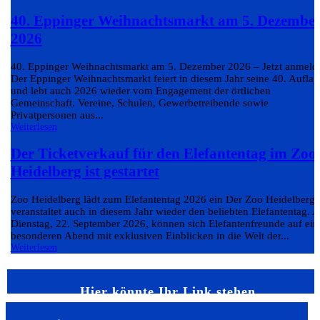
40. Eppinger Weihnachtsmarkt am 5. Dezembe
2026
40. Eppinger Weihnachtsmarkt am 5. Dezember 2026 – Jetzt anmeld
Der Eppinger Weihnachtsmarkt feiert in diesem Jahr seine 40. Auflag
und lebt auch 2026 wieder vom Engagement der örtlichen
Gemeinschaft. Vereine, Schulen, Gewerbetreibende sowie
Privatpersonen aus...
Weiterlesen
Der Ticketverkauf für den Elefantentag im Zoo
Heidelberg ist gestartet
Zoo Heidelberg lädt zum Elefantentag 2026 ein Der Zoo Heidelberg
veranstaltet auch in diesem Jahr wieder den beliebten Elefantentag. 
Dienstag, 22. September 2026, können sich Elefantenfreunde auf ein
besonderen Abend mit exklusiven Einblicken in die Welt der...
Weiterlesen
Hier könnte Ihr Link stehen