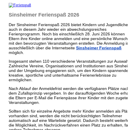
Sinsheimer Ferienspaß 2026
Der Sinsheimer Ferienspaß 2026 bietet Kindern und Jugendliche
auch in diesem Jahr wieder ein abwechslungsreiches
Ferienprogramm. Noch bis einschließlich 28. Juni 2026 können
Eltern ihre Kinder online anmelden und eine persönliche Wunschli
mit den bevorzugten Veranstaltungen erstellen. Die Anmeldung ist
ausschließlich über die Internetseite
Sinsheimer Ferienspaß
möglich.
Insgesamt stehen 110 verschiedene Veranstaltungen zur Auswahl
Zahlreiche Vereine, Organisationen und Institutionen aus Sinshei
und der Umgebung engagieren sich, um den Kindern spannende,
kreative, sportliche und unterhaltsame Ferienerlebnisse zu
ermöglichen.
Nach Ablauf der Anmeldefrist werden die verfügbaren Plätze nach
dem Zufallsprinzip vergeben. In der darauffolgenden Woche erhal
die Eltern per E-Mail die Ferienpässe ihrer Kinder mit den zugetei
Veranstaltungen.
Sollten sich für einzelne Angebote mehr Kinder anmelden als Plät
vorhanden sind, werden die nicht berücksichtigten Teilnehmer
automatisch auf eine Warteliste gesetzt. Dadurch besteht weiterhi
die Möglichkeit, im Nachrückverfahren einen Platz zu erhalten, fall
andere Teilnehmer absagen.