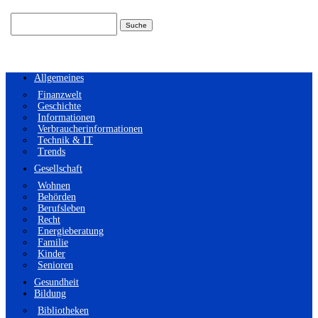
Suchen
nach:
Allgemeines
Finanzwelt
Geschichte
Informationen
Verbraucherinformationen
Technik & IT
Trends
Gesellschaft
Wohnen
Behörden
Berufsleben
Recht
Energieberatung
Familie
Kinder
Senioren
Gesundheit
Bildung
Bibliotheken