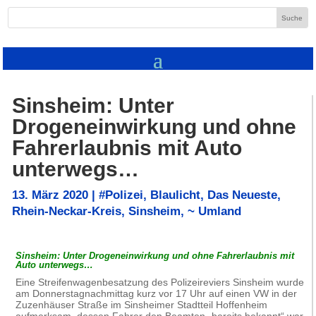
Sinsheim: Unter
Drogeneinwirkung und ohne
Fahrerlaubnis mit Auto
unterwegs…
13. März 2020
|
#Polizei
,
Blaulicht
,
Das Neueste
,
Rhein-Neckar-Kreis
,
Sinsheim
,
~ Umland
Sinsheim: Unter Drogeneinwirkung und ohne Fahrerlaubnis mit
Auto unterwegs…
Eine Streifenwagenbesatzung des Polizeireviers Sinsheim wurde
am Donnerstagnachmittag kurz vor 17 Uhr auf einen VW in der
Zuzenhäuser Straße im Sinsheimer Stadtteil Hoffenheim