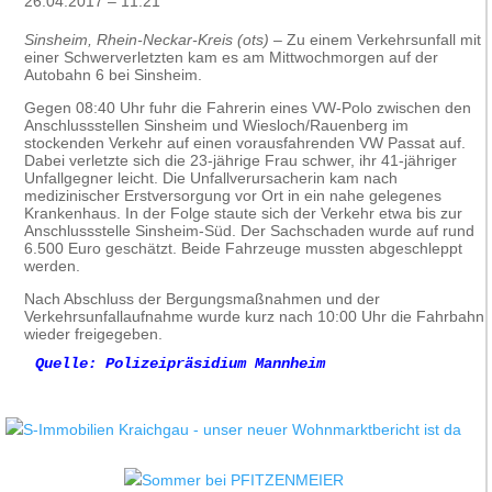
26.04.2017 – 11:21
Sinsheim, Rhein-Neckar-Kreis (ots)
– Zu einem Verkehrsunfall mit
einer Schwerverletzten kam es am Mittwochmorgen auf der
Autobahn 6 bei Sinsheim.
Gegen 08:40 Uhr fuhr die Fahrerin eines VW-Polo zwischen den
Anschlussstellen Sinsheim und Wiesloch/Rauenberg im
stockenden Verkehr auf einen vorausfahrenden VW Passat auf.
Dabei verletzte sich die 23-jährige Frau schwer, ihr 41-jähriger
Unfallgegner leicht. Die Unfallverursacherin kam nach
medizinischer Erstversorgung vor Ort in ein nahe gelegenes
Krankenhaus. In der Folge staute sich der Verkehr etwa bis zur
Anschlussstelle Sinsheim-Süd. Der Sachschaden wurde auf rund
6.500 Euro geschätzt. Beide Fahrzeuge mussten abgeschleppt
werden.
Nach Abschluss der Bergungsmaßnahmen und der
Verkehrsunfallaufnahme wurde kurz nach 10:00 Uhr die Fahrbahn
wieder freigegeben.
Quelle: Polizeipräsidium Mannheim