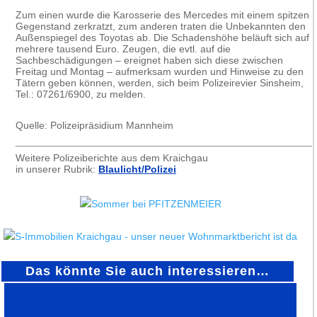
Zum einen wurde die Karosserie des Mercedes mit einem spitzen
Gegenstand zerkratzt, zum anderen traten die Unbekannten den
Außenspiegel des Toyotas ab. Die Schadenshöhe beläuft sich auf
mehrere tausend Euro. Zeugen, die evtl. auf die
Sachbeschädigungen – ereignet haben sich diese zwischen
Freitag und Montag – aufmerksam wurden und Hinweise zu den
Tätern geben können, werden, sich beim Polizeirevier Sinsheim,
Tel.: 07261/6900, zu melden.
Quelle: Polizeipräsidium Mannheim
Weitere Polizeiberichte aus dem Kraichgau
in unserer Rubrik:
Blaulicht/Polizei
Das könnte Sie auch interessieren…