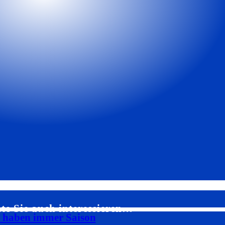
te Sie auch interessieren…
s haben immer Saison