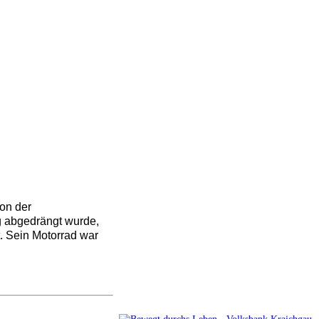
von der
g abgedrängt wurde,
. Sein Motorrad war