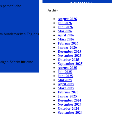
ARCHIV
s persönliche
Archiv
August 2026
Juli 2026
Juni 2026
Mai 2026
 am bundesweiten Tag des
April 2026
März 2026
Februar 2026
Januar 2026
Dezember 2025
November 2025
Oktober 2025
igen Schritt für eine
September 2025
August 2025
Juli 2025
Juni 2025
Mai 2025
April 2025
März 2025
Februar 2025
Januar 2025
Dezember 2024
November 2024
Oktober 2024
September 2024