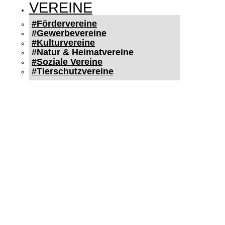
VEREINE
#Fördervereine
#Gewerbevereine
#Kulturvereine
#Natur & Heimatvereine
#Soziale Vereine
#Tierschutzvereine