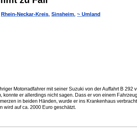
,
Rhein-Neckar-Kreis
,
Sinsheim
,
~ Umland
riger Motorradfahrer mit seiner Suzuki von der Auffahrt B 292 
konnte er allerdings nicht sagen. Dass er von einem Fahrzeu
hmerzen in beiden Händen, wurde er ins Krankenhaus verbracht
n wird auf ca. 2000 Euro geschätzt.