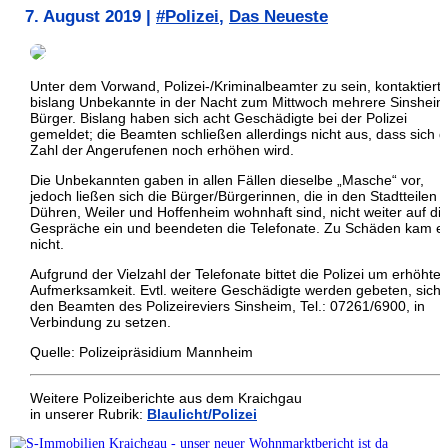
7. August 2019
|
#Polizei
,
Das Neueste
Unter dem Vorwand, Polizei-/Kriminalbeamter zu sein, kontaktiert
bislang Unbekannte in der Nacht zum Mittwoch mehrere Sinsheim
Bürger. Bislang haben sich acht Geschädigte bei der Polizei
gemeldet; die Beamten schließen allerdings nicht aus, dass sich d
Zahl der Angerufenen noch erhöhen wird.
Die Unbekannten gaben in allen Fällen dieselbe „Masche“ vor,
jedoch ließen sich die Bürger/Bürgerinnen, die in den Stadtteilen
Dühren, Weiler und Hoffenheim wohnhaft sind, nicht weiter auf di
Gespräche ein und beendeten die Telefonate. Zu Schäden kam e
nicht.
Aufgrund der Vielzahl der Telefonate bittet die Polizei um erhöhte
Aufmerksamkeit. Evtl. weitere Geschädigte werden gebeten, sich 
den Beamten des Polizeireviers Sinsheim, Tel.: 07261/6900, in
Verbindung zu setzen.
Quelle: Polizeipräsidium Mannheim
Weitere Polizeiberichte aus dem Kraichgau
in unserer Rubrik:
Blaulicht/Polizei