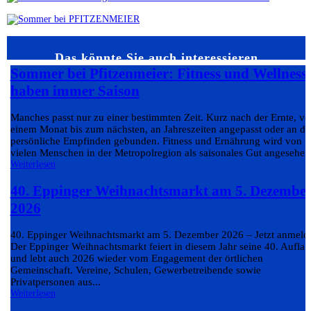
Das könnte Sie auch interessieren…
Sommer bei Pfitzenmeier: Fitness und Wellness
haben immer Saison
Manches passt nur zu einer bestimmten Zeit. Kurz nach der Ernte, v
einem Monat bis zum nächsten, an Jahreszeiten angepasst oder an da
persönliche Empfinden gebunden. Fitness und Ernährung wird von
vielen Menschen in der Metropolregion als saisonales Gut angesehen.
Weiterlesen
40. Eppinger Weihnachtsmarkt am 5. Dezembe
2026
40. Eppinger Weihnachtsmarkt am 5. Dezember 2026 – Jetzt anmeld
Der Eppinger Weihnachtsmarkt feiert in diesem Jahr seine 40. Auflag
und lebt auch 2026 wieder vom Engagement der örtlichen
Gemeinschaft. Vereine, Schulen, Gewerbetreibende sowie
Privatpersonen aus...
Weiterlesen