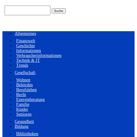
Suchen
nach:
Allgemeines
Finanzwelt
Geschichte
Informationen
Verbraucherinformationen
Technik & IT
Trends
Gesellschaft
Wohnen
Behörden
Berufsleben
Recht
Energieberatung
Familie
Kinder
Senioren
Gesundheit
Bildung
Bibliotheken