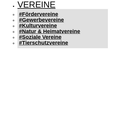
VEREINE
#Fördervereine
#Gewerbevereine
#Kulturvereine
#Natur & Heimatvereine
#Soziale Vereine
#Tierschutzvereine