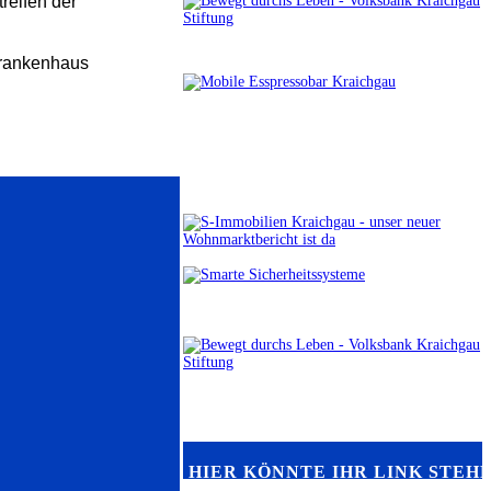
reifen der
Krankenhaus
HIER KÖNNTE IHR LINK STEH