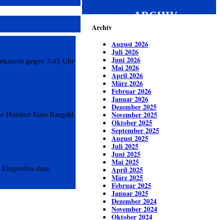
ARCHIV
Archiv
August 2026
Juli 2026
Juni 2026
bekannte gegen 3:45 Uhr
Mai 2026
April 2026
März 2026
Februar 2026
Januar 2026
Dezember 2025
November 2025
ere Hundert Euro Bargeld
Oktober 2025
September 2025
August 2025
Juli 2025
Juni 2025
Mai 2025
 Eingreifen dazu
April 2025
März 2025
Februar 2025
Januar 2025
Dezember 2024
November 2024
Oktober 2024