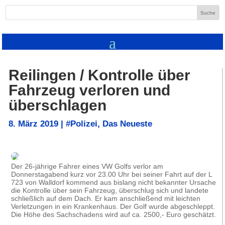
Reilingen / Kontrolle über
Fahrzeug verloren und
überschlagen
8. März 2019
|
#Polizei
,
Das Neueste
Der 26-jährige Fahrer eines VW Golfs verlor am
Donnerstagabend kurz vor 23.00 Uhr bei seiner Fahrt auf der L
723 von Walldorf kommend aus bislang nicht bekannter Ursache
die Kontrolle über sein Fahrzeug, überschlug sich und landete
schließlich auf dem Dach. Er kam anschließend mit leichten
Verletzungen in ein Krankenhaus. Der Golf wurde abgeschleppt.
Die Höhe des Sachschadens wird auf ca. 2500,- Euro geschätzt.