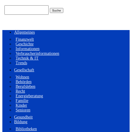
Suchen
nach:
Allgemeines
Finanzwelt
Geschichte
Informationen
Verbraucherinformationen
Technik & IT
Trends
Gesellschaft
Wohnen
Behörden
Berufsleben
Recht
Energieberatung
Familie
Kinder
Senioren
Gesundheit
Bildung
Bibliotheken